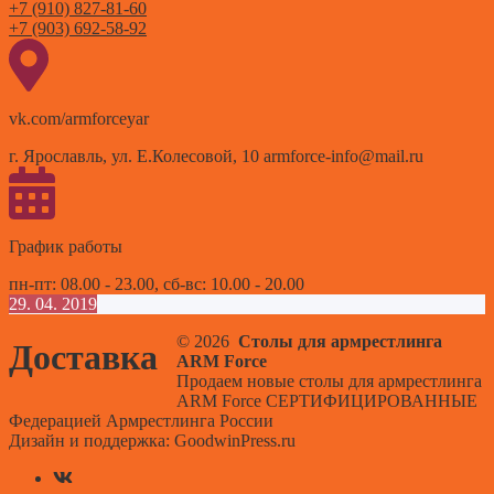
+7 (910) 827-81-60
+7 (903) 692-58-92
vk.com/armforceyar
г. Ярославль, ул. Е.Колесовой, 10 armforce-info@mail.ru
График работы
пн-пт: 08.00 - 23.00, сб-вс: 10.00 - 20.00
29. 04. 2019
© 2026
Столы для армрестлинга
Доставка
ARM Force
Продаем новые столы для армрестлинга
ARM Force СЕРТИФИЦИРОВАННЫЕ
Федерацией Армрестлинга России
Дизайн и поддержка: GoodwinPress.ru